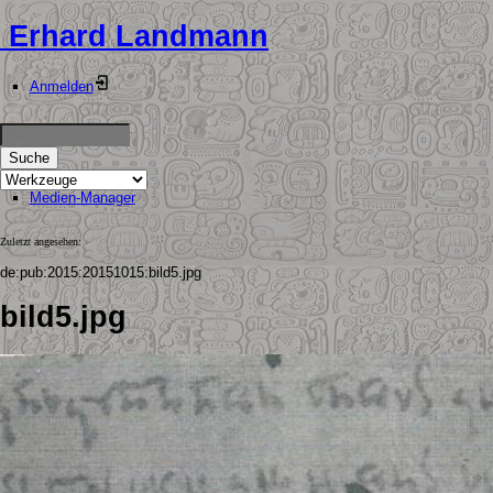
Erhard Landmann
Anmelden
Suche
Medien-Manager
Zuletzt angesehen:
de:pub:2015:20151015:bild5.jpg
bild5.jpg