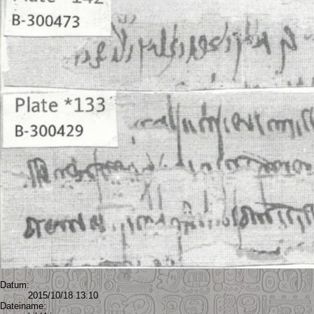
Datum:
2015/10/18 13:10
Dateiname: