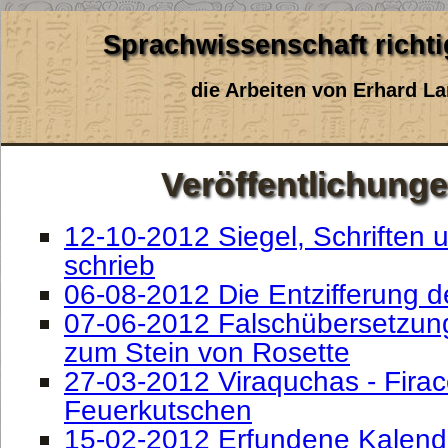
Sprachwissenschaft richt
die Arbeiten von Erhard 
Veröffentlichung
12-10-2012 Siegel, Schriften
schrieb
06-08-2012 Die Entzifferung de
07-06-2012 Falschübersetzung
zum Stein von Rosette
27-03-2012 Viraquchas - Firac
Feuerkutschen
15-02-2012 Erfundene Kalend