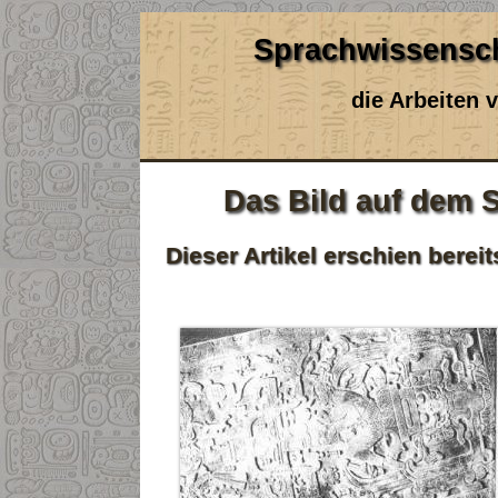
Sprachwissensch
die Arbeiten
Das Bild auf dem 
Dieser Artikel erschien bere