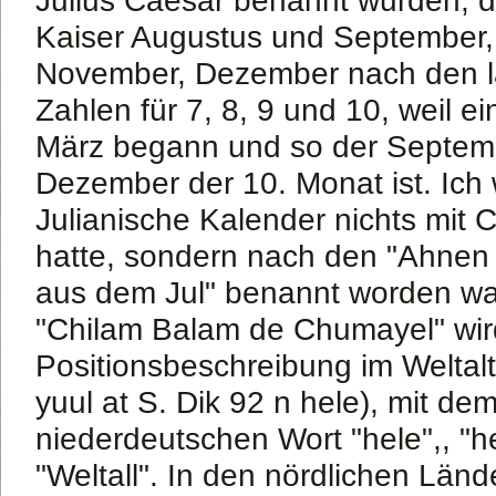
Kaiser Augustus und September,
November, Dezember nach den l
Zahlen für 7, 8, 9 und 10, weil ei
März begann und so der Septemb
Dezember der 10. Monat ist. Ich
Julianische Kalender nichts mit 
hatte, sondern nach den "Ahnen 
aus dem Jul" benannt worden wa
"Chilam Balam de Chumayel" wird
Positionsbeschreibung im Weltalt
yuul at S. Dik 92 n hele), mit de
niederdeutschen Wort "hele",, "hel
"Weltall". In den nördlichen Länd