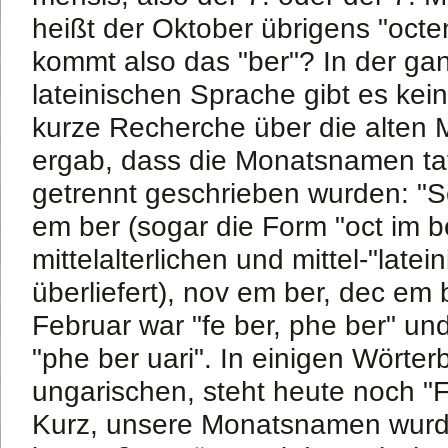
heißt der Oktober übrigens "oct
kommt also das "ber"? In der ga
lateinischen Sprache gibt es kein
kurze Recherche über die alte
ergab, dass die Monatsnamen tat
getrennt geschrieben wurden: "S
em ber (sogar die Form "oct im ber
mittelalterlichen und mittel-"late
überliefert), nov em ber, dec em 
Februar war "fe ber, phe ber" un
"phe ber uari". In einigen Wörter
ungarischen, steht heute noch "F
Kurz, unsere Monatsnamen wurd