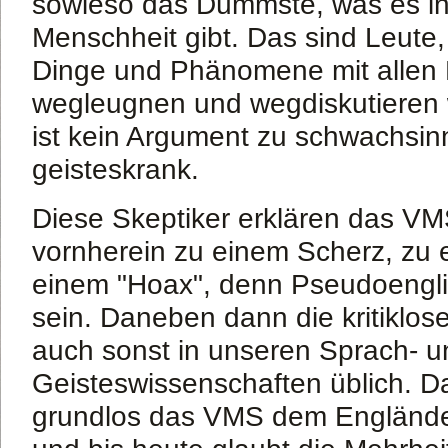
sowieso das Dümmste, was es in
Menschheit gibt. Das sind Leute,
Dinge und Phänomene mit allen M
wegleugnen und wegdiskutieren 
ist kein Argument zu schwachsin
geisteskrank.
Diese Skeptiker erklären das VM
vornherein zu einem Scherz, zu 
einem "Hoax", denn Pseudoengli
sein. Daneben dann die kritiklos
auch sonst in unseren Sprach- u
Geisteswissenschaften üblich. D
grundlos das VMS dem Englände