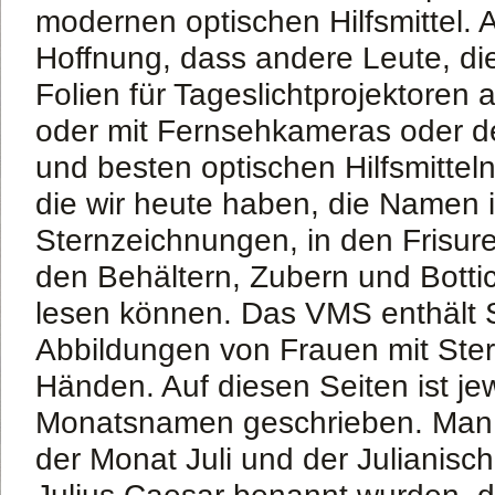
modernen optischen Hilfsmittel. 
Hoffnung, dass andere Leute, d
Folien für Tageslichtprojektore
oder mit Fernsehkameras oder 
und besten optischen Hilfsmittel
die wir heute haben, die Namen 
Sternzeichnungen, in den Frisure
den Behältern, Zubern und Botti
lesen können. Das VMS enthält S
Abbildungen von Frauen mit Ster
Händen. Auf diesen Seiten ist jew
Monatsnamen geschrieben. Man e
der Monat Juli und der Julianisc
Julius Caesar benannt wurden, 