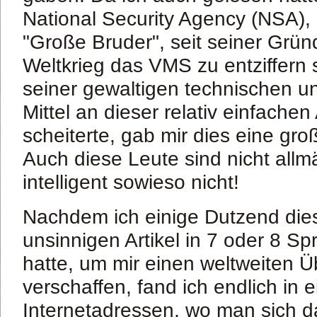
National Security Agency (NSA),
"Große Bruder", seit seiner Grü
Weltkrieg das VMS zu entziffern 
seiner gewaltigen technischen un
Mittel an dieser relativ einfache
scheiterte, gab mir dies eine gr
Auch diese Leute sind nicht allm
intelligent sowieso nicht!
Nachdem ich einige Dutzend dies
unsinnigen Artikel in 7 oder 8 S
hatte, um mir einen weltweiten Ü
verschaffen, fand ich endlich in e
Internetadressen, wo man sich d