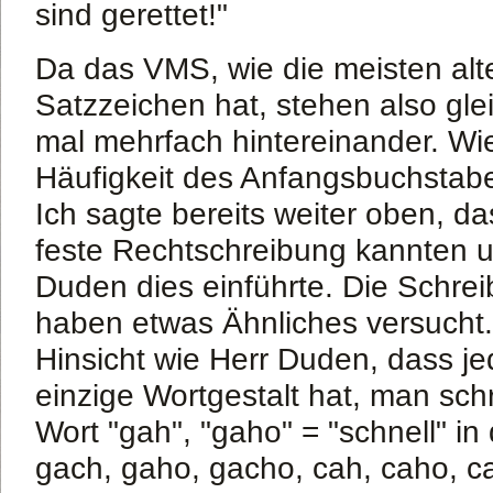
sind gerettet!"
Da das VMS, wie die meisten alte
Satzzeichen hat, stehen also gl
mal mehrfach hintereinander. Wie 
Häufigkeit des Anfangsbuchstabe
Ich sagte bereits weiter oben, da
feste Rechtschreibung kannten u
Duden dies einführte. Die Schre
haben etwas Ähnliches versucht. 
Hinsicht wie Herr Duden, dass je
einzige Wortgestalt hat, man schr
Wort "gah", "gaho" = "schnell" i
gach, gaho, gacho, cah, caho, c