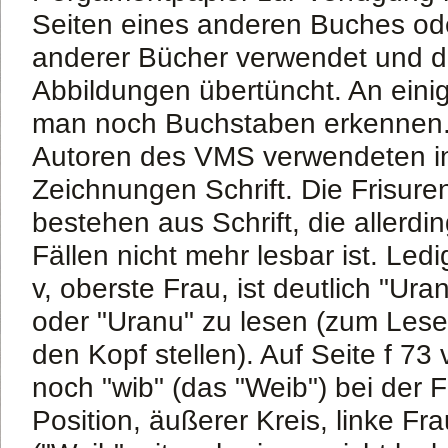
Seiten eines anderen Buches od
anderer Bücher verwendet und de
Abbildungen übertüncht. An eini
man noch Buchstaben erkennen.
Autoren des VMS verwendeten in
Zeichnungen Schrift. Die Frisure
bestehen aus Schrift, die allerdi
Fällen nicht mehr lesbar ist. Ledi
v, oberste Frau, ist deutlich "Ura
oder "Uranu" zu lesen (zum Lese
den Kopf stellen). Auf Seite f 73
noch "wib" (das "Weib") bei der F
Position, äußerer Kreis, linke Fr