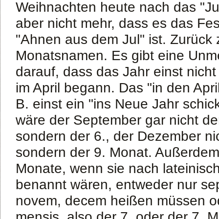
Weihnachten heute nach das "Jul
aber nicht mehr, dass es das Fes
"Ahnen aus dem Jul" ist. Zurück
Monatsnamen. Es gibt eine Unm
darauf, dass das Jahr einst nich
im April begann. Das "in den Apri
B. einst ein "ins Neue Jahr sch
wäre der September gar nicht de
sondern der 6., der Dezember nic
sondern der 9. Monat. Außerdem
Monate, wenn sie nach lateinisc
benannt wären, entweder nur sep
novem, decem heißen müssen o
mensis, also der 7. oder der 7.