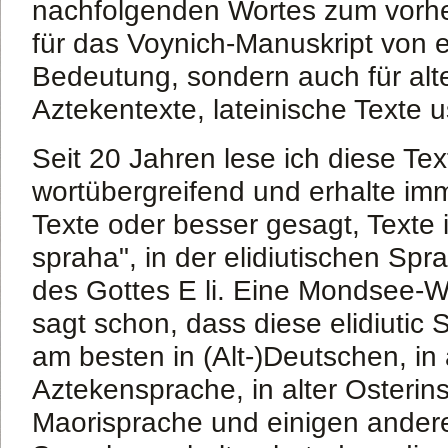
nachfolgenden Wortes zum vorheri
für das Voynich-Manuskript von 
Bedeutung, sondern auch für alt
Aztekentexte, lateinische Texte 
Seit 20 Jahren lese ich diese Tex
wortübergreifend und erhalte im
Texte oder besser gesagt, Texte in
spraha", in der elidiutischen Sp
des Gottes E li. Eine Mondsee-W
sagt schon, dass diese elidiutic 
am besten in (Alt-)Deutschen, in
Aztekensprache, in alter Osterinse
Maorisprache und einigen ander