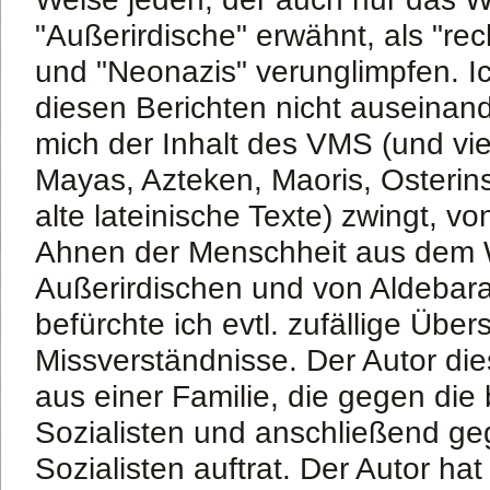
"Außerirdische" erwähnt, als "rec
und "Neonazis" verunglimpfen. I
diesen Berichten nicht auseinan
mich der Inhalt des VMS (und viel
Mayas, Azteken, Maoris, Osteri
alte lateinische Texte) zwingt, vo
Ahnen der Menschheit aus dem W
Außerirdischen und von Aldebar
befürchte ich evtl. zufällige Üb
Missverständnisse. Der Autor die
aus einer Familie, die gegen die
Sozialisten und anschließend ge
Sozialisten auftrat. Der Autor ha