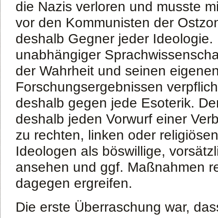
die Nazis verloren und musste mi
vor den Kommunisten der Ostzone 
deshalb Gegner jeder Ideologie. 
unabhängiger Sprachwissenschaf
der Wahrheit und seinen eigene
Forschungsergebnissen verpflich
deshalb gegen jede Esoterik. Der
deshalb jeden Vorwurf einer Ve
zu rechten, linken oder religiöse
Ideologen als böswillige, vorsät
ansehen und ggf. Maßnahmen rec
dagegen ergreifen.
Die erste Überraschung war, dass