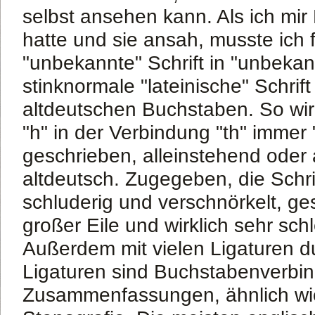
selbst ansehen kann. Als ich mi
hatte und sie ansah, musste ich f
"unbekannte" Schrift in "unbeka
stinknormale "lateinische" Schrift
altdeutschen Buchstaben. So wi
"h" in der Verbindung "th" immer 
geschrieben, alleinstehend oder 
altdeutsch. Zugegeben, die Schrif
schluderig und verschnörkelt, ge
großer Eile und wirklich sehr schl
Außerdem mit vielen Ligaturen du
Ligaturen sind Buchstabenverbi
Zusammenfassungen, ähnlich wie