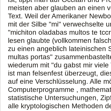
meisten aber glauben an einen v
Text. Weil der Amerikaner Newbol
mit der Silbe "mi" verwechselte u
"michiton oladabas multos te tccr
lesen glaubte (vollkommen falsc
zu einen angeblich lateinischen 
multas portas" zusammenbastel
wiederum mit "du gabst mir viele 
ist man felsenfest überzeugt, die
auf eine Verschlüsselung. Alle m
Computerprogramme , mathemat
statistische Untersuchungen, Zi
alle kryptologischen Methoden 