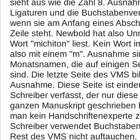
sieht aus wie die Zahl 8. Ausnah
Ligaturen und die Buchstabenver
wenn sie am Anfang eines Abschn
Zeile steht. Newbold hat also Un
Wort "michiton" liest. Kein Wort
also mit einem "m". Ausnahme si
Monatsnamen, die auf einigen Se
sind. Die letzte Seite des VMS bi
Ausnahme. Diese Seite ist einde
Schreiber verfasst, der nur diese
ganzen Manuskript geschrieben 
man kein Handschriftenexperte z
Schreiber verwendet Buchstaben
Rest des VMS nicht auftauchen.