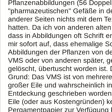
Pflanzenabbildungen (56 Doppels
"pharmazeutischen" Gefäße in d
anderer Seiten nichts mit dem T
hatten. Da ich von anderen alten
dass in Abbildungen oft Schrift en
mir sofort auf, dass ehemalige Sc
Abbildungen der Pflanzen von d
VMS oder von anderen später, g
gelöscht, übertuscht worden ist.
Grund: Das VMS ist von mehrere
großer Eile und wahrscheinlich i
Entdeckung geschrieben worden.
Eile (oder aus Kostengründen) ke
Pergamentpapier zur Verfügung 