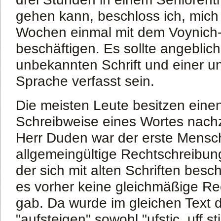
gehen kann, beschloss ich, mich
Wochen einmal mit dem Voynich-
beschäftigen. Es sollte angeblich
unbekannten Schrift und einer 
Sprache verfasst sein.
Die meisten Leute besitzen eine
Schreibweise eines Wortes nach
Herr Duden war der erste Mensch,
allgemeingültige Rechtschreibung
der sich mit alten Schriften besch
es vorher keine gleichmäßige R
gab. Da wurde im gleichen Text 
"aufsteigen" sowohl "ufstic, uff stig