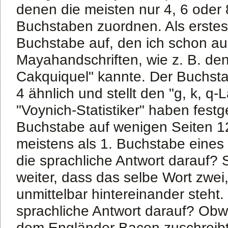
denen die meisten nur 4, 6 oder 8
Buchstaben zuordnen. Als erstes f
Buchstabe auf, den ich schon au
Mayahandschriften, wie z. B. de
Cakquiquel" kannte. Der Buchsta
4 ähnlich und stellt den "g, k, q-L
"Voynich-Statistiker" haben festge
Buchstabe auf wenigen Seiten 1
meistens als 1. Buchstabe eines 
die sprachliche Antwort darauf? 
weiter, dass das selbe Wort zwei, 
unmittelbar hintereinander steht.
sprachliche Antwort darauf? O
dem Engländer Bacon zuschreib