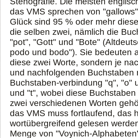
Stenografie. Die meisten englisch
das VMS sprechen von "gallows"
Glück sind 95 % oder mehr diese
die selben zwei, nämlich die Buc
"pot", "Gott" und "Bote" (Altdeuts
podo und bodo"). Sie bedeuten a
diese zwei Worte, sondern je na
und nachfolgenden Buchstaben n
Buchstaben-verbindung "q", "o" un
und "t", wobei diese Buchstaben
zwei verschiedenen Worten geh
das VMS muss fortlaufend, das h
wortübergreifend gelesen werden
Menge von "Voynich-Alphabeten" 