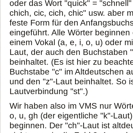
oder das Wort "quick" = "schnell" 
chich, cic, cich, chic" usw. aber 
feste Form für den Anfangsbuch
eingeführt. Alle Wörter beginnen
einem Vokal (a, e, i, o, u) oder mi
Laut, der auch den Buchstaben "
beinhaltet. (Es ist hier zu beacht
Buchstabe "c" im Altdeutschen a
und den "z"-Laut beinhaltet. So ist
Lautverbindung "st".)
Wir haben also im VMS nur Wörter,
o, u, gh (der eigentliche "k"-Laut)
beginnen. Der "ch"-Laut ist altd