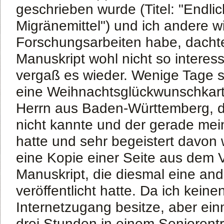
geschrieben wurde (Titel: "Endli
Migränemittel") und ich andere w
Forschungsarbeiten habe, dachte
Manuskript wohl nicht so interes
vergaß es wieder. Wenige Tage sp
eine Weihnachtsglückwunschkar
Herrn aus Baden-Württemberg, de
nicht kannte und der gerade me
hatte und sehr begeistert davon 
eine Kopie einer Seite aus dem 
Manuskript, die diesmal eine and
veröffentlicht hatte. Da ich kein
Internetzugang besitze, aber ei
drei Stunden in einem Seniorentre