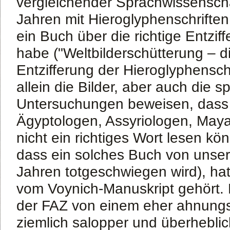
vergleichender Sprachwissenschaf
Jahren mit Hieroglyphenschriften
ein Buch über die richtige Entzi
habe ("Weltbilderschütterung – di
Entzifferung der Hieroglyphenschr
allein die Bilder, aber auch die s
Untersuchungen beweisen, dass
Ägyptologen, Assyriologen, Maya
nicht ein richtiges Wort lesen könn
dass ein solches Buch von unser
Jahren totgeschwiegen wird), hat
vom Voynich-Manuskript gehört. D
der FAZ von einem eher ahnungs
ziemlich salopper und überheblic