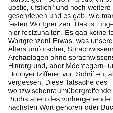
upstic, ufstich" und noch weitere
geschrieben und es gab, wie man
festen Wortgrenzen. Das ist unge
hier festzuhalten. Es gab keine f
Wortgrenzen! Etwas, was unsere
Alterstumforscher, Sprachwissens
Archäologen ohne sprachwissens
Hintergrund, aber Möchtegern- 
Hobbyentzifferer von Schriften, a
vergessen. Diese Tatsache des
wortzwischenraumübergreifende
Buchstaben des vorhergehende
nächsten Wort gehören oder Bu