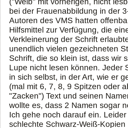
("Weib" mit vorherigen, nicht le
bei der Frauenabbildung in der 3
Autoren des VMS hatten offenba
Hilfsmittel zur Verfügung, die ei
Verkleinerung der Schrift erlaub
unendlich vielen gezeichneten 
Schrift, die so klein ist, dass wir 
Lupe nicht lesen können. Jeder S
in sich selbst, in der Art, wie er
(mal mit 6, 7, 8, 9 Spitzen oder
"Zacken") Text und seinen Name
wollte es, dass 2 Namen sogar no
Ich gehe noch darauf ein. Leider
schlechte Schwarz-Weiß-Kopien 