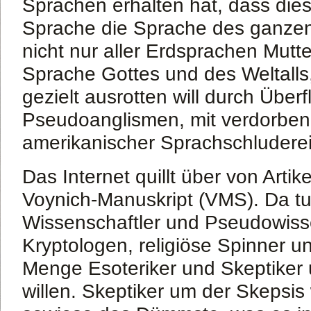
Sprachen erhalten hat, dass dies
Sprache die Sprache des ganze
nicht nur aller Erdsprachen Mutter
Sprache Gottes und des Weltalls
gezielt ausrotten will durch Überf
Pseudoanglismen, mit verdorben
amerikanischer Sprachschluderei
Das Internet quillt über von Artik
Voynich-Manuskript (VMS). Da tu
Wissenschaftler und Pseudowisse
Kryptologen, religiöse Spinner un
Menge Esoteriker und Skeptiker
willen. Skeptiker um der Skepsis 