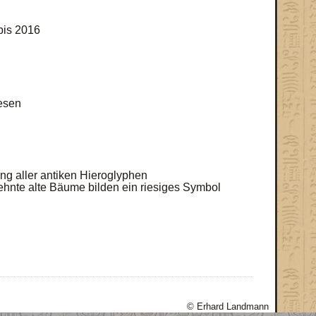
bis 2016
lesen
ng aller antiken Hieroglyphen
ehnte alte Bäume bilden ein riesiges Symbol
© Erhard Landmann