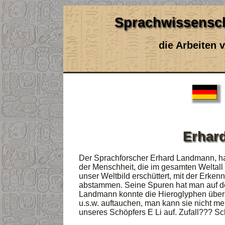
Sprachwissensch
die Arbeiten
Erhar
Der Sprachforscher Erhard Landmann, ha
der Menschheit, die im gesamten Weltall
unser Weltbild erschüttert, mit der Erkenn
abstammen. Seine Spuren hat man auf de
Landmann konnte die Hieroglyphen übers
u.s.w. auftauchen, man kann sie nicht m
unseres Schöpfers E Li auf. Zufall??? Sc