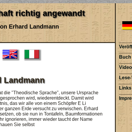
aft richtig angewandt
 von Erhard Landmann
Veröf
Buch
Video
Lese-
d Landmann
Links
t die "Theodische Sprache", unsere Ursprache
 gesprochen wird, wiederentdeckt. Damit wird
Impr
tnis, das wir alle von einem Schöpfer E Li
r ganzen Erde versucht zu verwischen. Erhard
etzen, ob sie nun in Tontafeln, Baumformationen
ehr ignorieren, immer wieder taucht der Name
hauen Sie selbst