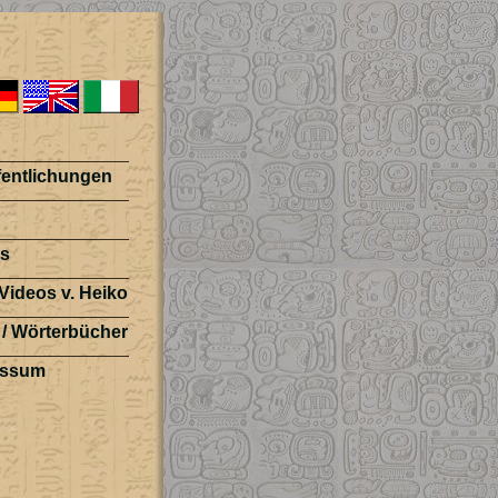
fentlichungen
s
Videos v. Heiko
 / Wörterbücher
essum